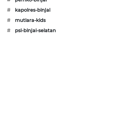
#
kapolres-binjai
#
mutiara-kids
#
psi-binjai-selatan