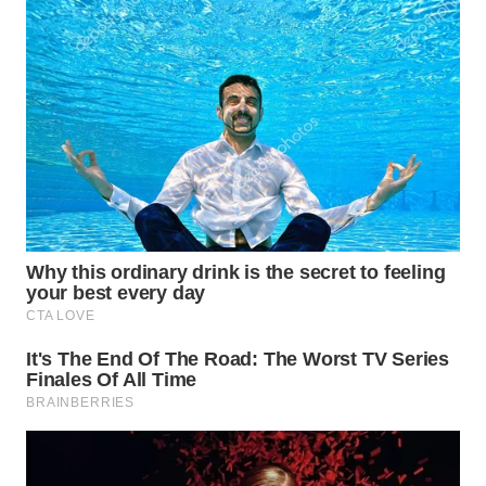
WN
KUNINGAN
WN
MAJALENGKA
WN
SUBANG
WN
SUKABUMI
WN
PURWAKARTA
WN
PRIANGAN
TIMUR