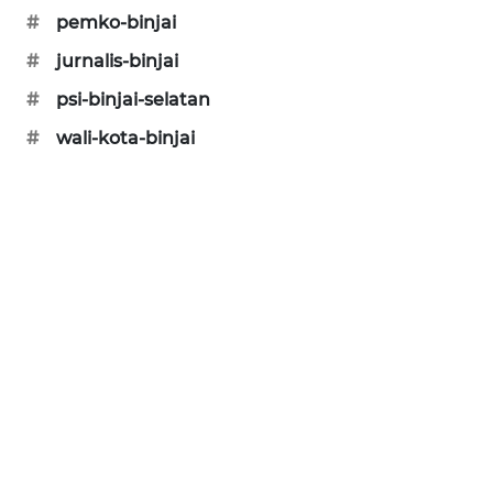
#
pemko-binjai
#
jurnalis-binjai
#
psi-binjai-selatan
#
wali-kota-binjai