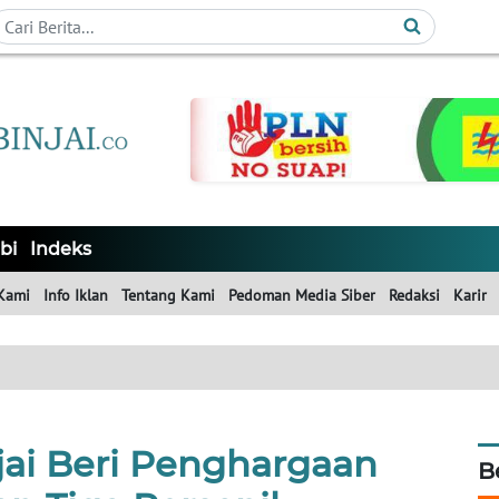
bi
Indeks
Kami
Info Iklan
Tentang Kami
Pedoman Media Siber
Redaksi
Karir
jai Beri Penghargaan
B