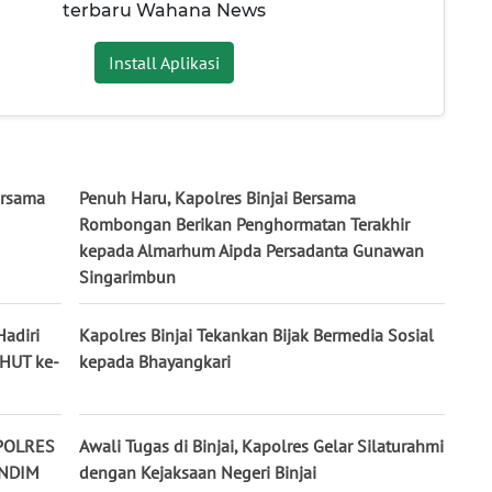
terbaru Wahana News
Install Aplikasi
ersama
Penuh Haru, Kapolres Binjai Bersama
Rombongan Berikan Penghormatan Terakhir
kepada Almarhum Aipda Persadanta Gunawan
Singarimbun
Hadiri
Kapolres Binjai Tekankan Bijak Bermedia Sosial
 HUT ke-
kepada Bhayangkari
POLRES
Awali Tugas di Binjai, Kapolres Gelar Silaturahmi
ANDIM
dengan Kejaksaan Negeri Binjai