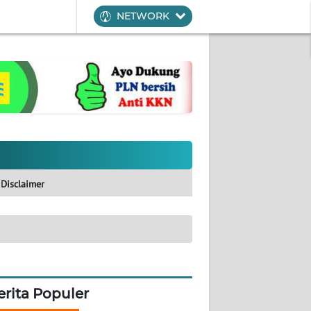
NETWORK
Disclaimer
erita Populer