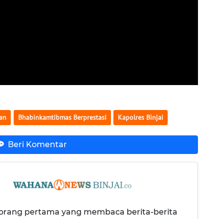
an
Bhabinkamtibmas Berprestasi
Kapolres Binjai
Beri Komentar
 orang pertama yang membaca berita-berita