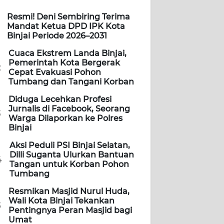
Resmi! Deni Sembiring Terima
Mandat Ketua DPD IPK Kota
Binjai Periode 2026–2031
Cuaca Ekstrem Landa Binjai,
Pemerintah Kota Bergerak
2
Cepat Evakuasi Pohon
Tumbang dan Tangani Korban
Diduga Lecehkan Profesi
Jurnalis di Facebook, Seorang
3
Warga Dilaporkan ke Polres
Binjai
Aksi Peduli PSI Binjai Selatan,
Dilli Suganta Ulurkan Bantuan
4
Tangan untuk Korban Pohon
Tumbang
Resmikan Masjid Nurul Huda,
Wali Kota Binjai Tekankan
5
Pentingnya Peran Masjid bagi
Umat