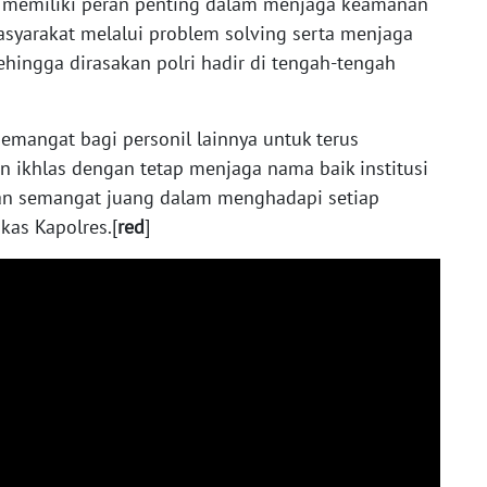
memiliki peran penting dalam menjaga keamanan
asyarakat melalui problem solving serta menjaga
ehingga dirasakan polri hadir di tengah-tengah
mangat bagi personil lainnya untuk terus
an ikhlas dengan tetap menjaga nama baik institusi
 dan semangat juang dalam menghadapi setiap
kas Kapolres.[
red
]