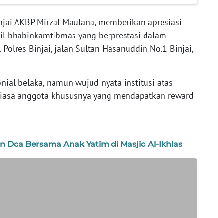
njai AKBP Mirzal Maulana, memberikan apresiasi
il bhabinkamtibmas yang berprestasi dalam
Polres Binjai, jalan Sultan Hasanuddin No.1 Binjai,
ial belaka, namun wujud nyata institusi atas
r biasa anggota khususnya yang mendapatkan reward
an Doa Bersama Anak Yatim di Masjid Al-Ikhlas