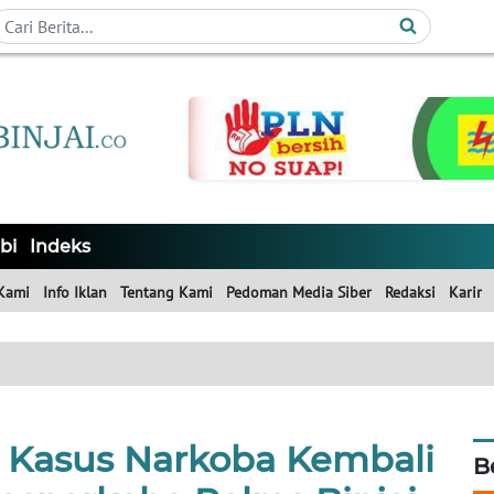
bi
Indeks
Kami
Info Iklan
Tentang Kami
Pedoman Media Siber
Redaksi
Karir
s Kasus Narkoba Kembali
B