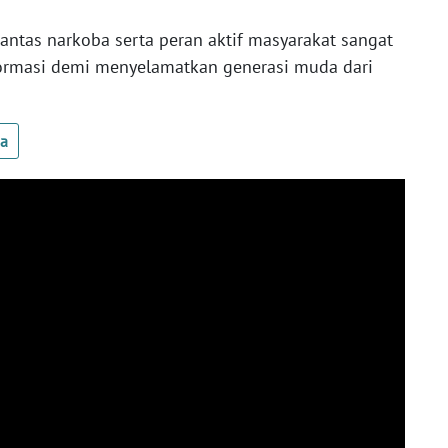
tas narkoba serta peran aktif masyarakat sangat
ormasi demi menyelamatkan generasi muda dari
ua