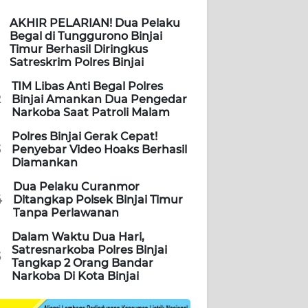
AKHIR PELARIAN! Dua Pelaku
Begal di Tunggurono Binjai
Timur Berhasil Diringkus
Satreskrim Polres Binjai
TIM Libas Anti Begal Polres
2
Binjai Amankan Dua Pengedar
Narkoba Saat Patroli Malam
Polres Binjai Gerak Cepat!
3
Penyebar Video Hoaks Berhasil
Diamankan
Dua Pelaku Curanmor
4
Ditangkap Polsek Binjai Timur
Tanpa Perlawanan
Dalam Waktu Dua Hari,
Satresnarkoba Polres Binjai
5
Tangkap 2 Orang Bandar
Narkoba Di Kota Binjai