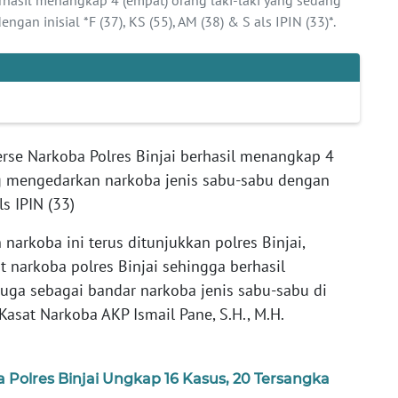
an inisial *F (37), KS (55), AM (38) & S als IPIN (33)*.
rse Narkoba Polres Binjai berhasil menangkap 4
ng mengedarkan narkoba jenis sabu-sabu dengan
als IPIN (33)
arkoba ini terus ditunjukkan polres Binjai,
t narkoba polres Binjai sehingga berhasil
uga sebagai bandar narkoba jenis sabu-sabu di
Kasat Narkoba AKP Ismail Pane, S.H., M.H.
a Polres Binjai Ungkap 16 Kasus, 20 Tersangka