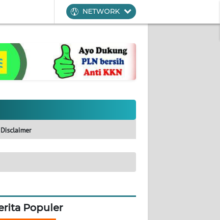
NETWORK
Disclaimer
erita Populer