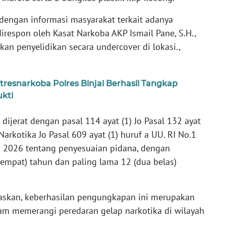
 dengan informasi masyarakat terkait adanya
respon oleh Kasat Narkoba AKP Ismail Pane, S.H.,
kan penyelidikan secara undercover di lokasi.,
resnarkoba Polres Binjai Berhasil Tangkap
kti
dijerat dengan pasal 114 ayat (1) Jo Pasal 132 ayat
arkotika Jo Pasal 609 ayat (1) huruf a UU. RI No.1
n 2026 tentang penyesuaian pidana, dengan
empat) tahun dan paling lama 12 (dua belas)
askan, keberhasilan pengungkapan ini merupakan
lam memerangi peredaran gelap narkotika di wilayah