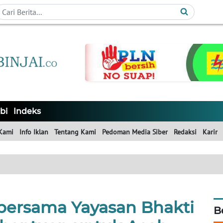
bi
Indeks
Kami
Info Iklan
Tentang Kami
Pedoman Media Siber
Redaksi
Karir
 bersama Yayasan Bhakti
B