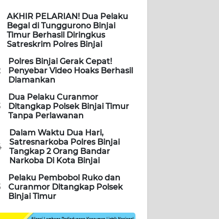
AKHIR PELARIAN! Dua Pelaku
Begal di Tunggurono Binjai
Timur Berhasil Diringkus
Satreskrim Polres Binjai
Polres Binjai Gerak Cepat!
2
Penyebar Video Hoaks Berhasil
Diamankan
Dua Pelaku Curanmor
3
Ditangkap Polsek Binjai Timur
Tanpa Perlawanan
Dalam Waktu Dua Hari,
Satresnarkoba Polres Binjai
4
Tangkap 2 Orang Bandar
Narkoba Di Kota Binjai
Pelaku Pembobol Ruko dan
5
Curanmor Ditangkap Polsek
Binjai Timur