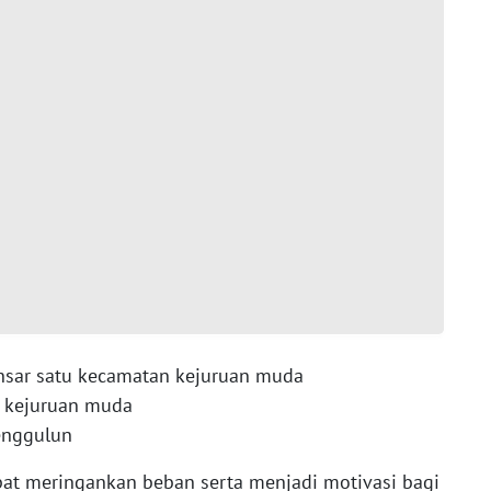
nsar satu kecamatan kejuruan muda
n kejuruan muda
enggulun
at meringankan beban serta menjadi motivasi bagi