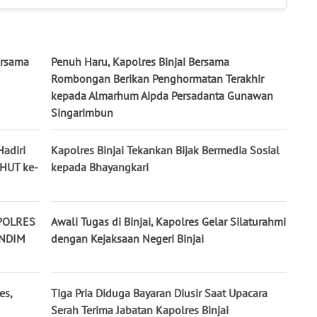
ersama
Penuh Haru, Kapolres Binjai Bersama
Rombongan Berikan Penghormatan Terakhir
kepada Almarhum Aipda Persadanta Gunawan
Singarimbun
Hadiri
Kapolres Binjai Tekankan Bijak Bermedia Sosial
 HUT ke-
kepada Bhayangkari
POLRES
Awali Tugas di Binjai, Kapolres Gelar Silaturahmi
ANDIM
dengan Kejaksaan Negeri Binjai
es,
Tiga Pria Diduga Bayaran Diusir Saat Upacara
Serah Terima Jabatan Kapolres Binjai