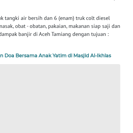
uk tangki air bersih dan 6 (enam) truk colt diesel
asak, obat - obatan, pakaian, makanan siap saji dan
rdampak banjir di Aceh Tamiang dengan tujuan :
an Doa Bersama Anak Yatim di Masjid Al-Ikhlas