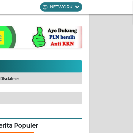
NETWORK
Disclaimer
erita Populer