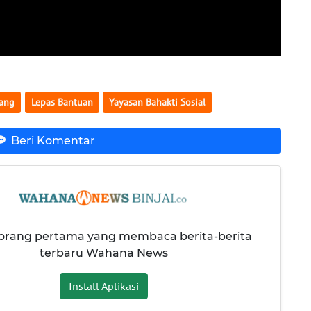
iang
Lepas Bantuan
Yayasan Bahakti Sosial
Beri Komentar
 orang pertama yang membaca berita-berita
terbaru Wahana News
Install Aplikasi