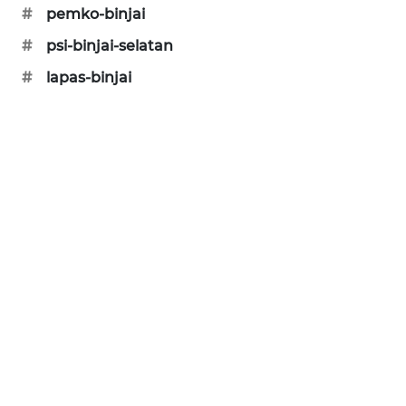
#
pemko-binjai
#
psi-binjai-selatan
#
lapas-binjai