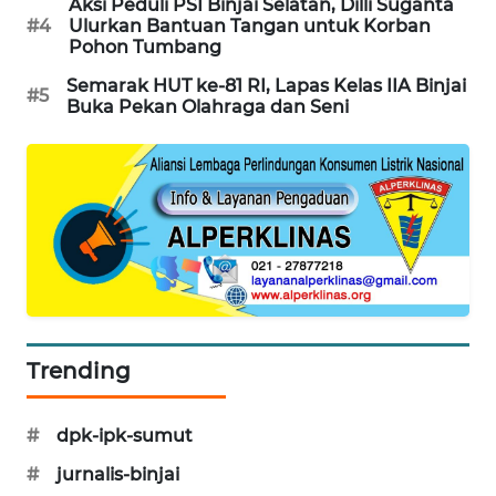
Aksi Peduli PSI Binjai Selatan, Dilli Suganta
#4
Ulurkan Bantuan Tangan untuk Korban
Pohon Tumbang
Semarak HUT ke-81 RI, Lapas Kelas IIA Binjai
#5
Buka Pekan Olahraga dan Seni
Trending
#
dpk-ipk-sumut
#
jurnalis-binjai