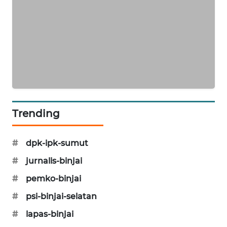
Trending
#
dpk-ipk-sumut
#
jurnalis-binjai
#
pemko-binjai
#
psi-binjai-selatan
#
lapas-binjai