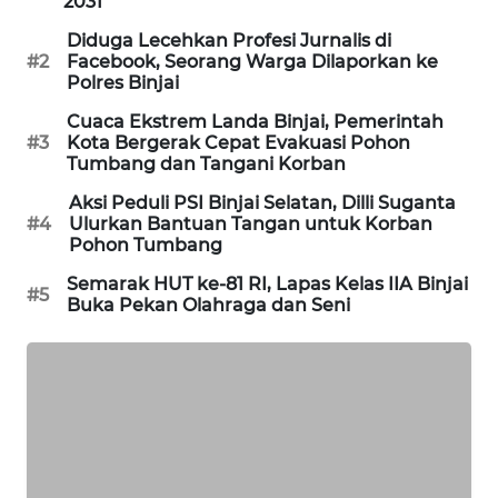
2031
Diduga Lecehkan Profesi Jurnalis di
#2
Facebook, Seorang Warga Dilaporkan ke
Polres Binjai
Cuaca Ekstrem Landa Binjai, Pemerintah
#3
Kota Bergerak Cepat Evakuasi Pohon
Tumbang dan Tangani Korban
Aksi Peduli PSI Binjai Selatan, Dilli Suganta
#4
Ulurkan Bantuan Tangan untuk Korban
Pohon Tumbang
Semarak HUT ke-81 RI, Lapas Kelas IIA Binjai
#5
Buka Pekan Olahraga dan Seni