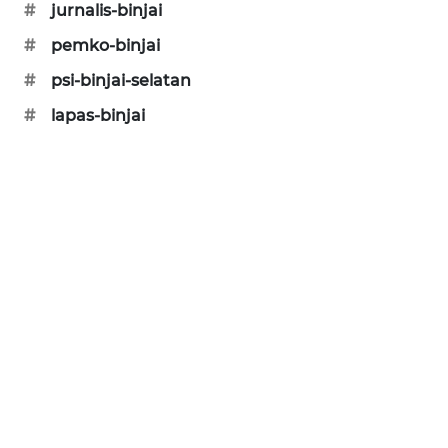
#
jurnalis-binjai
#
pemko-binjai
#
psi-binjai-selatan
#
lapas-binjai