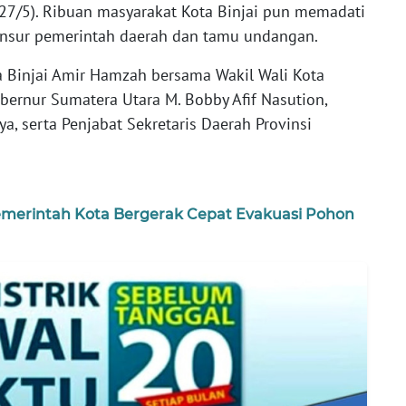
(27/5). Ribuan masyarakat Kota Binjai pun memadati
unsur pemerintah daerah dan tamu undangan.
ta Binjai Amir Hamzah bersama Wakil Wali Kota
ubernur Sumatera Utara M. Bobby Afif Nasution,
a, serta Penjabat Sekretaris Daerah Provinsi
emerintah Kota Bergerak Cepat Evakuasi Pohon