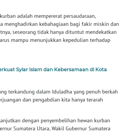
 kurban adalah mempererat persaudaraan,
ta menghadirkan kebahagiaan bagi fakir miskin dan
nya, seseorang tidak hanya dituntut mendekatkan
a harus mampu menunjukkan kepedulian terhadap
kuat Syiar Islam dan Kebersamaan di Kota
ang terkandung dalam Iduladha yang penuh berkah
perjuangan dan pengabdian kita hanya terarah
dilanjutkan dengan penyembelihan hewan kurban
ernur Sumatera Utara, Wakil Gubernur Sumatera