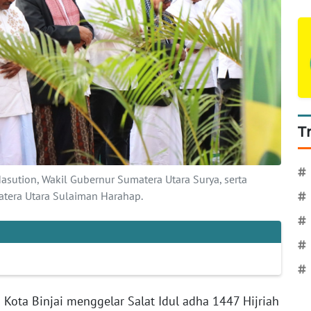
T
#
asution, Wakil Gubernur Sumatera Utara Surya, serta
matera Utara Sulaiman Harahap.
#
#
#
#
 Kota Binjai menggelar Salat Idul adha 1447 Hijriah