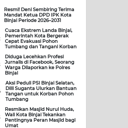
Resmi! Deni Sembiring Terima
Mandat Ketua DPD IPK Kota
Binjai Periode 2026–2031
Cuaca Ekstrem Landa Binjai,
Pemerintah Kota Bergerak
2
Cepat Evakuasi Pohon
Tumbang dan Tangani Korban
Diduga Lecehkan Profesi
Jurnalis di Facebook, Seorang
3
Warga Dilaporkan ke Polres
Binjai
Aksi Peduli PSI Binjai Selatan,
Dilli Suganta Ulurkan Bantuan
4
Tangan untuk Korban Pohon
Tumbang
Resmikan Masjid Nurul Huda,
Wali Kota Binjai Tekankan
5
Pentingnya Peran Masjid bagi
Umat