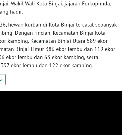
njai, Wakil Wali Kota Binjai, jajaran Forkopimda,
ang hadir.
6, hewan kurban di Kota Binjai tercatat sebanyak
bing. Dengan rincian, Kecamatan Binjai Kota
or kambing, Kecamatan Binjai Utara 589 ekor
matan Binjai Timur 386 ekor lembu dan 119 ekor
06 ekor lembu dan 63 ekor kambing, serta
 397 ekor lembu dan 122 ekor kambing.
ua