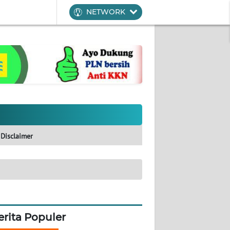
NETWORK
Disclaimer
erita Populer