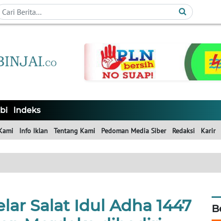
bi
Indeks
Kami
Info Iklan
Tentang Kami
Pedoman Media Siber
Redaksi
Karir
lar Salat Idul Adha 1447
B