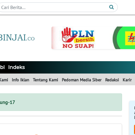
bi
Indeks
Kami
Info Iklan
Tentang Kami
Pedoman Media Siber
Redaksi
Karir
jung-17