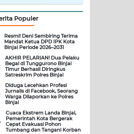
erita Populer
Resmi! Deni Sembiring Terima
Mandat Ketua DPD IPK Kota
Binjai Periode 2026–2031
AKHIR PELARIAN! Dua Pelaku
Begal di Tunggurono Binjai
2
Timur Berhasil Diringkus
Satreskrim Polres Binjai
Diduga Lecehkan Profesi
Jurnalis di Facebook, Seorang
3
Warga Dilaporkan ke Polres
Binjai
Cuaca Ekstrem Landa Binjai,
Pemerintah Kota Bergerak
4
Cepat Evakuasi Pohon
Tumbang dan Tangani Korban