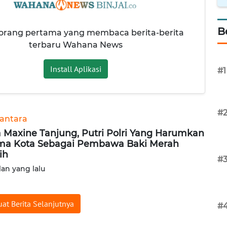
B
 orang pertama yang membaca berita-berita
terbaru Wahana News
Install Aplikasi
#1
#
antara
a Maxine Tanjung, Putri Polri Yang Harumkan
a Kota Sebagai Pembawa Baki Merah
ih
#
lan yang lalu
at Berita Selanjutnya
#