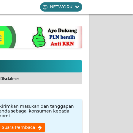
NETWORK
Disclaimer
Kirimkan masukan dan tanggapan
anda sebagai konsumen kepada
kami.
Suara Pembaca