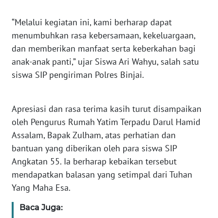
WN
“Melalui kegiatan ini, kami berharap dapat
SUMBAR
menumbuhkan rasa kebersamaan, kekeluargaan,
dan memberikan manfaat serta keberkahan bagi
WN
anak-anak panti,” ujar Siswa Ari Wahyu, salah satu
SUMSEL
siswa SIP pengiriman Polres Binjai.
WN
BENGKULU
Apresiasi dan rasa terima kasih turut disampaikan
oleh Pengurus Rumah Yatim Terpadu Darul Hamid
WN
LAMPUNG
Assalam, Bapak Zulham, atas perhatian dan
bantuan yang diberikan oleh para siswa SIP
WN
Angkatan 55. Ia berharap kebaikan tersebut
JATENG
mendapatkan balasan yang setimpal dari Tuhan
Yang Maha Esa.
WN
NUSANTARA
Baca Juga: