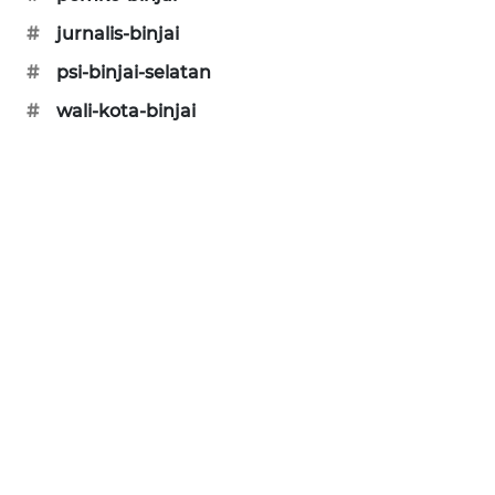
#
jurnalis-binjai
#
psi-binjai-selatan
#
wali-kota-binjai